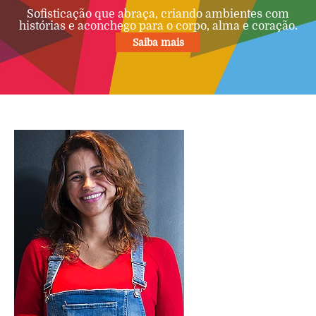
Sofisticação que abraça, criando ambientes com
histórias e aconchego para o corpo, alma e coração.
Saiba mais