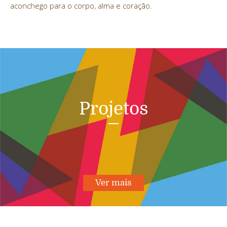
aconchego para o corpo, alma e coração.
Projetos