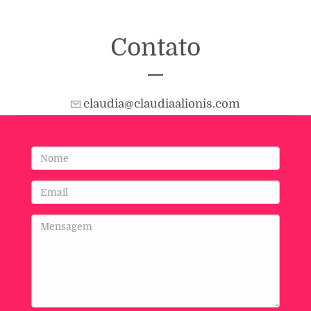
Contato
claudia@claudiaalionis.com